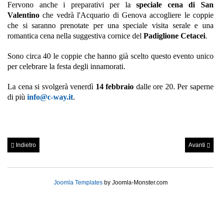
Fervono anche i preparativi per la
speciale cena di San
Valentino
che vedrà l'Acquario di Genova accogliere le coppie
che si saranno prenotate per una speciale visita serale e una
romantica cena nella suggestiva cornice del
Padiglione Cetacei
.
Sono circa 40 le coppie che hanno già scelto questo evento unico
per celebrare la festa degli innamorati.
La cena si svolgerà venerdì
14 febbraio
dalle ore 20. Per saperne
di più
info@c-way.it
.
Indietro
Avanti
Joomla Templates
by Joomla-Monster.com