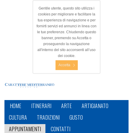
Gentile utente, questo sito utilizza i
cookies per migliorare e facilitare la
tua esperienza di navigazione e per
fornirti servizi ed annunci in linea con
le tue preferenze. Chiudendo questo
banner, premendo su Accetta o
proseguendo la navigazione
all'interno del sito acconsenti all’uso
dei cookie.
Accetta
HOME
ITINERARI
ARTE
ARTIGIANATO
CULTURA
TRADIZIONI
GUSTO
APPUNTAMENTI
CONTATTI