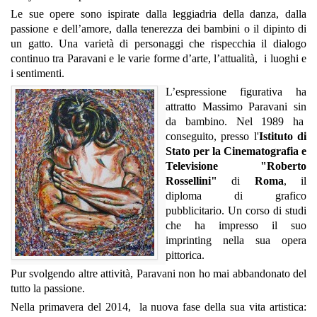
Le sue opere sono ispirate dalla leggiadria della danza, dalla
passione e dell’amore, dalla tenerezza dei bambini o il dipinto di
un gatto.
Una varietà di personaggi che rispecchia il dialogo
continuo tra Paravani e le varie forme d’arte, l’attualità, i luoghi e
i sentimenti.
L’espressione figurativa ha
attratto Massimo Paravani sin
da bambino. Nel 1989 ha
conseguito, presso l'
Istituto di
Stato per la Cinematografia e
Televisione "Roberto
Rossellini"
di
Roma
, il
diploma di grafico
pubblicitario. Un corso di studi
che ha impresso il suo
imprinting nella sua opera
pittorica.
Pur svolgendo altre attività, Paravani non ho mai abbandonato del
tutto la passione.
Nella primavera del 2014, la nuova fase della sua vita artistica: