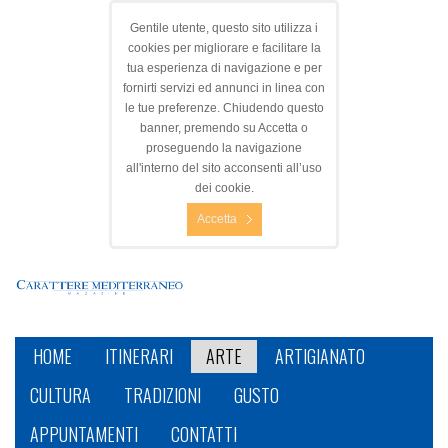
Gentile utente, questo sito utilizza i
cookies per migliorare e facilitare la
tua esperienza di navigazione e per
fornirti servizi ed annunci in linea con
le tue preferenze. Chiudendo questo
banner, premendo su Accetta o
proseguendo la navigazione
all'interno del sito acconsenti all’uso
dei cookie.
Accetta
HOME
ITINERARI
ARTE
ARTIGIANATO
CULTURA
TRADIZIONI
GUSTO
APPUNTAMENTI
CONTATTI