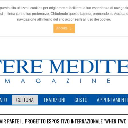
questo sito utilizza i cookies per migliorare e facilitare la tua esperienza di navigazio
nci in linea con le tue preferenze. Chiudendo questo banner, premendo su Accetta 
navigazione all'interno del sito acconsenti all’uso dei cookie.
Accetta
ATO
CULTURA
TRADIZIONI
GUSTO
APPUNTAMENTI
AIR PARTE IL PROGETTO ESPOSITIVO INTERNAZIONALE "WHEN TWO 