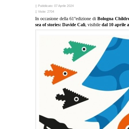
Pubblicato: 07 Aprile 2024
Visite: 2704
In occasione della 61°edizione di
Bologna Childr
sea of stories: Davide Calì
, visibile
dal 10 aprile 