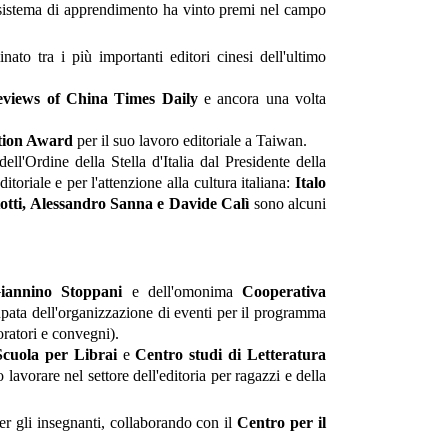
l sistema di apprendimento ha vinto premi nel campo
ato tra i più importanti editori cinesi dell'ultimo
views of China Times Daily
e ancora una volta
tion Award
per il suo lavoro editoriale a Taiwan.
ell'Ordine della Stella d'Italia dal Presidente della
toriale e per l'attenzione alla cultura italiana:
Italo
tti, Alessandro Sanna e Davide Calì
sono alcuni
iannino Stoppani
e dell'omonima
Cooperativa
cupata dell'organizzazione di eventi per il programma
oratori e convegni).
Scuola per Librai
e
Centro studi di Letteratura
 lavorare nel settore dell'editoria per ragazzi e della
r gli insegnanti, collaborando con il
Centro per il