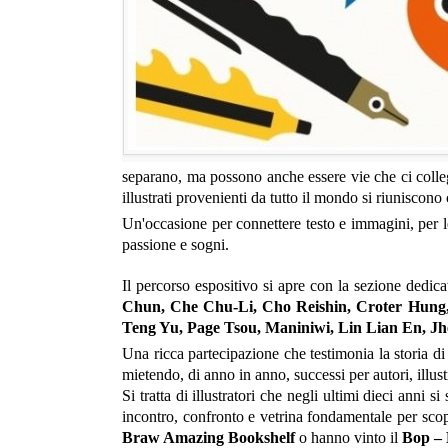
separano, ma possono anche essere vie che ci collega
illustrati provenienti da tutto il mondo si riuniscono
Un'occasione per connettere testo e immagini, per le
passione e sogni.
Il percorso espositivo si apre con la sezione dedic
Chun, Che Chu-Li, Cho Reishin, Croter Hung
Teng Yu, Page Tsou, Maniniwi, Lin Lian En, J
Una ricca partecipazione che testimonia la storia di 
mietendo, di anno in anno, successi per autori, illust
Si tratta di illustratori che negli ultimi dieci anni si
incontro, confronto e vetrina fondamentale per scopri
Braw Amazing Bookshelf
o hanno vinto il
Bop – 