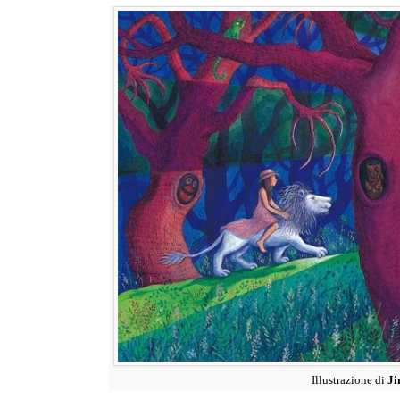
Illustrazione di
Ji