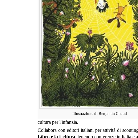
Illustrazione di Benjamin Chaud
cultura per l'infanzia.
Collabora con editori italiani per attività di scout
Libro e la Lettura
, tenendo conferenze in Italia e al