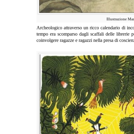
Illustrazione M
Archeologico attraverso un ricco calendario di incon
tempo era scomparso dagli scaffali delle librerie
coinvolgere ragazze e ragazzi nella presa di coscien