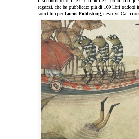
Il secondo mare che si incontra e si fonde con quel
ragazzi, che ha pubblicato più di 100 libri tradotti
suoi titoli per
Locus Publishing
, descrive Calì come