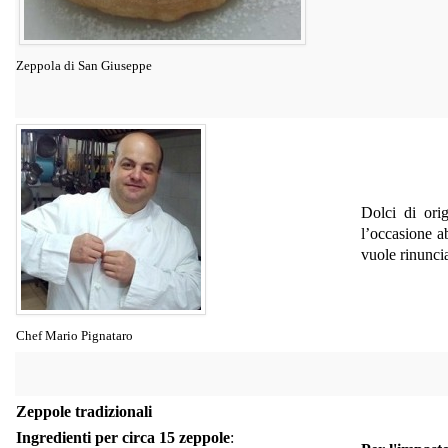
Zeppola di San Giuseppe
Dolci di ori
l’occasione a
vuole rinuncia
Chef Mario Pignataro
Zeppole tradizionali
Ingredienti per circa 15 zeppole
: