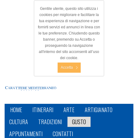
Gentile utente, questo sito utilizza i
cookies per migliorare e facilitare la
tua esperienza di navigazione e per
fornirti servizi ed annunci in linea con
le tue preferenze. Chiudendo questo
banner, premendo su Accetta o
proseguendo la navigazione
all'interno del sito acconsenti all’uso
dei cookie.
Accetta
HOME
ITINERARI
ARTE
ARTIGIANATO
CULTURA
TRADIZIONI
GUSTO
APPUNTAMENTI
CONTATTI