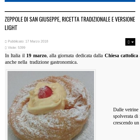
ZEPPOLE DI SAN GIUSEPPE, RICETTA TRADIZIONALE E VERSIONE
LIGHT
Pubblicato: 17 Marzo 2018
Visite: 5399
In Italia il
19 marzo
, alla giornata dedicata dalla
Chiesa cattolica
anche nella tradizione gastronomica.
Dalle vetrine
spolverata di
crescendo un 