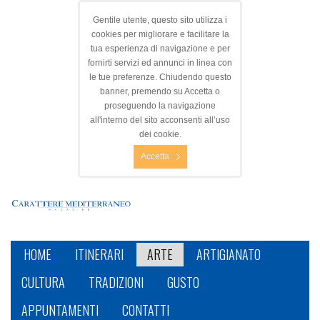
Gentile utente, questo sito utilizza i
cookies per migliorare e facilitare la
tua esperienza di navigazione e per
fornirti servizi ed annunci in linea con
le tue preferenze. Chiudendo questo
banner, premendo su Accetta o
proseguendo la navigazione
all'interno del sito acconsenti all’uso
dei cookie.
Accetta
HOME
ITINERARI
ARTE
ARTIGIANATO
CULTURA
TRADIZIONI
GUSTO
APPUNTAMENTI
CONTATTI