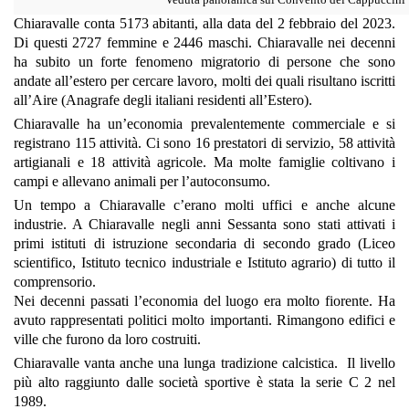
Chiaravalle conta 5173 abitanti, alla data del 2 febbraio del 2023.
Di questi 2727 femmine e 2446 maschi. Chiaravalle nei decenni
ha subito un forte fenomeno migratorio di persone che sono
andate all’estero per cercare lavoro, molti dei quali risultano iscritti
all’Aire (Anagrafe degli italiani residenti all’Estero).
Chiaravalle ha un’economia prevalentemente commerciale e si
registrano 115 attività. Ci sono 16 prestatori di servizio, 58 attività
artigianali e 18 attività agricole. Ma molte famiglie coltivano i
campi e allevano animali per l’autoconsumo.
Un tempo a Chiaravalle c’erano molti uffici e anche alcune
industrie. A Chiaravalle negli anni Sessanta sono stati attivati i
primi istituti di istruzione secondaria di secondo grado (Liceo
scientifico, Istituto tecnico industriale e Istituto agrario) di tutto il
comprensorio.
Nei decenni passati l’economia del luogo era molto fiorente. Ha
avuto rappresentati politici molto importanti. Rimangono edifici e
ville che furono da loro costruiti.
Chiaravalle vanta anche una lunga tradizione calcistica. Il livello
più alto raggiunto dalle società sportive è stata la serie C 2 nel
1989.