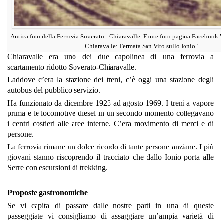
Antica foto della Ferrovia Soverato - Chiaravalle. Fonte foto pagina Facebook 
Chiaravalle: Fermata San Vito sullo Ionio"
Chiaravalle era uno dei due capolinea di una ferrovia a
scartamento ridotto Soverato-Chiaravalle.
Laddove c’era la stazione dei treni, c’è oggi una stazione degli
autobus del pubblico servizio.
Ha funzionato da dicembre 1923 ad agosto 1969. I treni a vapore
prima e le locomotive diesel in un secondo momento collegavano
i centri costieri alle aree interne. C’era movimento di merci e di
persone.
La ferrovia rimane un dolce ricordo di tante persone anziane. I più
giovani stanno riscoprendo il tracciato che dallo Ionio porta alle
Serre con escursioni di trekking.
Proposte gastronomiche
Se vi capita di passare dalle nostre parti in una di queste
passeggiate vi consigliamo di assaggiare un’ampia varietà di