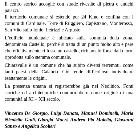
Il centro storico accoglie con strade rivestite di pietra e antichi
palazzi.
Il territorio comunale si estende per 24 Kmq e confina con i
comuni di Cardinale. Torre di Ruggiero, Capistrano, Monterosso,
San Vito sullo Ionio, Petrizzi e Argusto.
L’edificio municipale è ubicato sulla sommità della zona,
denominata Castello, perché si tratta di un punto molto alto e pare
che effettivamente ci fosse un castello, richiamato forse dalla torre
riprodotta sullo stemma comunale.
Chiaravalle è un comune che ha subito diversi terremoti, come
tanti paesi della Calabria. Ciò rende difficoltoso individuare
esattamente le origini.
La presenza umana si registrerebbe già nel Neolitico. Fonti
storiche ed architettoniche condurrebbero come origine di una
comunità al XI – XII secolo.
Vincenzo De Giorgio, Luigi Donato, Manuel Dominelli, Maria
Nicoletta Gullì, Giorgia Macrì, Andrea Pio Maletta, Giovanni
Sanzo e Angelica Scolieri