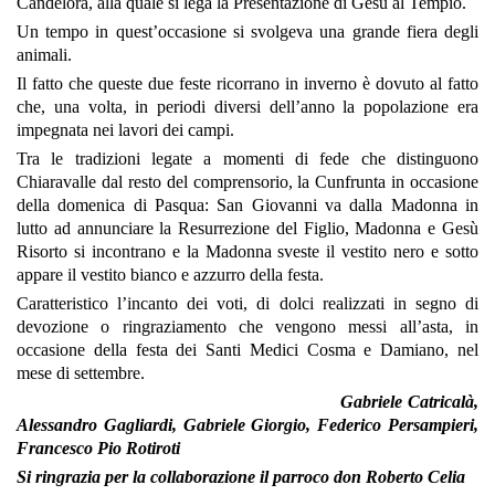
Candelora, alla quale si lega la Presentazione di Gesù al Tempio.
Un tempo in quest’occasione si svolgeva una grande fiera degli
animali.
Il fatto che queste due feste ricorrano in inverno è dovuto al fatto
che, una volta, in periodi diversi dell’anno la popolazione era
impegnata nei lavori dei campi.
Tra le tradizioni legate a momenti di fede che distinguono
Chiaravalle dal resto del comprensorio, la Cunfrunta in occasione
della domenica di Pasqua: San Giovanni va dalla Madonna in
lutto ad annunciare la Resurrezione del Figlio, Madonna e Gesù
Risorto si incontrano e la Madonna sveste il vestito nero e sotto
appare il vestito bianco e azzurro della festa.
Caratteristico l’incanto dei voti, di dolci realizzati in segno di
devozione o ringraziamento che vengono messi all’asta, in
occasione della festa dei Santi Medici Cosma e Damiano, nel
mese di settembre.
Gabriele Catricalà,
Alessandro Gagliardi, Gabriele Giorgio, Federico Persampieri,
Francesco Pio Rotiroti
Si ringrazia per la collaborazione il parroco don Roberto Celia