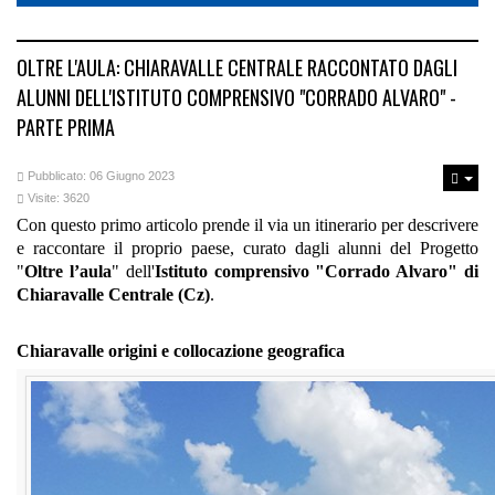
OLTRE L'AULA: CHIARAVALLE CENTRALE RACCONTATO DAGLI
ALUNNI DELL'ISTITUTO COMPRENSIVO "CORRADO ALVARO" -
PARTE PRIMA
Pubblicato: 06 Giugno 2023
Visite: 3620
Con questo primo articolo prende il via un itinerario per descrivere
e raccontare il proprio paese, curato dagli alunni del Progetto
"
Oltre l’aula
" dell'
Istituto comprensivo "Corrado Alvaro" di
Chiaravalle Centrale
(Cz)
.
Chiaravalle origini e collocazione geografica