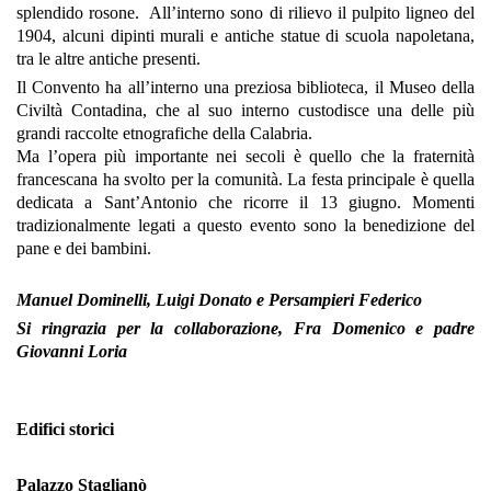
splendido rosone. All’interno sono di rilievo il pulpito ligneo del
1904, alcuni dipinti murali e antiche statue di scuola napoletana,
tra le altre antiche presenti.
Il Convento ha all’interno una preziosa biblioteca, il Museo della
Civiltà Contadina, che al suo interno custodisce una delle più
grandi raccolte etnografiche della Calabria.
Ma l’opera più importante nei secoli è quello che la fraternità
francescana ha svolto per la comunità. La festa principale è quella
dedicata a Sant’Antonio che ricorre il 13 giugno. Momenti
tradizionalmente legati a questo evento sono la benedizione del
pane e dei bambini.
Manuel Dominelli, Luigi Donato e Persampieri Federico
Si ringrazia per la collaborazione, Fra Domenico e padre
Giovanni Loria
Edifici storici
Palazzo Staglianò