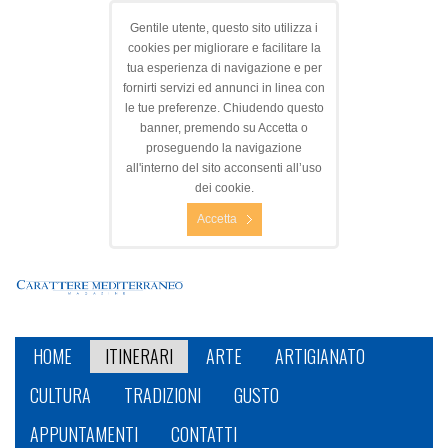
Gentile utente, questo sito utilizza i
cookies per migliorare e facilitare la
tua esperienza di navigazione e per
fornirti servizi ed annunci in linea con
le tue preferenze. Chiudendo questo
banner, premendo su Accetta o
proseguendo la navigazione
all'interno del sito acconsenti all’uso
dei cookie.
Accetta
HOME
ITINERARI
ARTE
ARTIGIANATO
CULTURA
TRADIZIONI
GUSTO
APPUNTAMENTI
CONTATTI