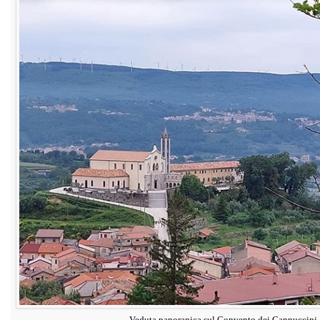
Veduta panoranica sul Convento dei Cappuccini