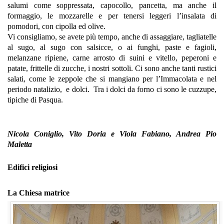
salumi come soppressata, capocollo, pancetta, ma anche il
formaggio, le mozzarelle e per tenersi leggeri l’insalata di
pomodori, con cipolla ed olive.
Vi consigliamo, se avete più tempo, anche di assaggiare, tagliatelle
al sugo, al sugo con salsicce, o ai funghi, paste e fagioli,
melanzane ripiene, carne arrosto di suini e vitello, peperoni e
patate, frittelle di zucche, i nostri sottoli. Ci sono anche tanti rustici
salati, come le zeppole che si mangiano per l’Immacolata e nel
periodo natalizio, e dolci. Tra i dolci da forno ci sono le cuzzupe,
tipiche di Pasqua.
Nicola Coniglio, Vito Doria e Viola Fabiano, Andrea Pio
Maletta
Edifici religiosi
La Chiesa matrice