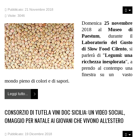
Pubblicato: 21 Novembre 2018
Visite: 3046
Domenica
25 novembre
2018 al
Museo di
Paestum
, durante il
Laboratorio del Gusto
di Slow Food Cilento
, si
parlerà di "
Legumi: una
ricchezza inesplorata
", a
prendo al contempo una
finestra su un vasto
mondo pieno di colori e di sapori.
Leggi tutto...
CONSORZIO DI TUTELA VINI DOC SICILIA: UN VIDEO SOCIAL,
OMAGGIO PER NATALE AI GIOVANI CHE VIVONO ALL'ESTERO
Pubblicato: 19 Dicembre 2018