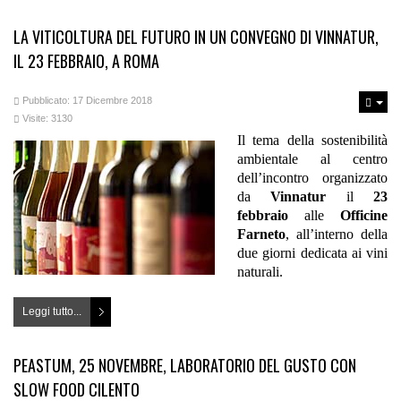
LA VITICOLTURA DEL FUTURO IN UN CONVEGNO DI VINNATUR,
IL 23 FEBBRAIO, A ROMA
Pubblicato: 17 Dicembre 2018
Visite: 3130
Il tema della sostenibilità
ambientale al centro
dell’incontro organizzato
da
Vinnatur
il
23
febbraio
alle
Officine
Farneto
, all’interno della
due giorni dedicata ai vini
naturali.
Leggi tutto...
PEASTUM, 25 NOVEMBRE, LABORATORIO DEL GUSTO CON
SLOW FOOD CILENTO