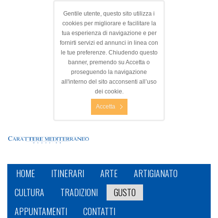
Gentile utente, questo sito utilizza i
cookies per migliorare e facilitare la
tua esperienza di navigazione e per
fornirti servizi ed annunci in linea con
le tue preferenze. Chiudendo questo
banner, premendo su Accetta o
proseguendo la navigazione
all'interno del sito acconsenti all’uso
dei cookie.
Accetta
HOME
ITINERARI
ARTE
ARTIGIANATO
CULTURA
TRADIZIONI
GUSTO
APPUNTAMENTI
CONTATTI