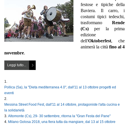
festose e tipiche della
Baviera. Il carro, i
costumi tipici tedeschi,
trasformano
Rende
(Cs)
per la prima
edizione
dell'
Oktoberfest
, che
animerà la città
fino al 4
novembre
.
Leggi tutto...
Pollica (Sa), la "Dieta mediterranea 4.0", dall'11 al 13 ottobre progetti ed
eventi
Messina Street Food Fest, dall'11 al 14 ottobre, protagoniste l'alta cucina e
la solidarietà
Altomonte (Cs), 29- 30 settembre, ritorna la "Gran Festa del Pane"
Milano Golosa 2018, una fiera tutta da mangiare, dal 13 al 15 ottobre