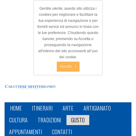
Gentile utente, questo sito utilizza i
cookies per migliorare e facilitare la
tua esperienza di navigazione e per
fornirti servizi ed annunci in linea con
le tue preferenze. Chiudendo questo
banner, premendo su Accetta o
proseguendo la navigazione
all'interno del sito acconsenti all’uso
dei cookie.
Accetta
HOME
ITINERARI
ARTE
ARTIGIANATO
CULTURA
TRADIZIONI
GUSTO
APPUNTAMENTI
CONTATTI