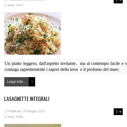
Visite: 4323
Un piatto leggero, dall'aspetto invitante, ma al contempo facile e ve
coniuga sapientemente i sapori della terra e il profumo del mare.
Leggi tutto...
LASAGNETTE INTEGRALI
Pubblicato: 20 Maggio 2019
Visite: 6781