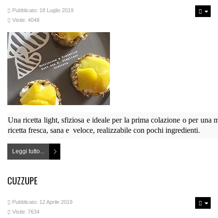
Pubblicato: 18 Luglio 2019
Visite: 4048
Una ricetta light, sfiziosa e ideale per la prima colazione o per una
ricetta fresca, sana e veloce, realizzabile con pochi ingredienti.
Leggi tutto...
CUZZUPE
Pubblicato: 12 Aprile 2019
Visite: 7634