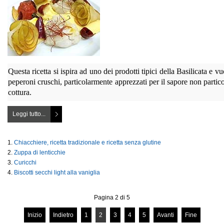
Questa ricetta si ispira ad uno dei prodotti tipici della Basilicata e
peperoni cruschi, particolarmente apprezzati per il sapore non part
cottura.
Leggi tutto...
Chiacchiere, ricetta tradizionale e ricetta senza glutine
Zuppa di lenticchie
Curicchi
Biscotti secchi light alla vaniglia
Pagina 2 di 5
Inizio
Indietro
1
2
3
4
5
Avanti
Fine