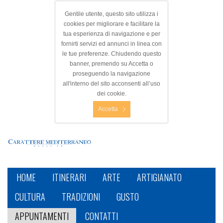
Gentile utente, questo sito utilizza i
cookies per migliorare e facilitare la
tua esperienza di navigazione e per
fornirti servizi ed annunci in linea con
le tue preferenze. Chiudendo questo
banner, premendo su Accetta o
proseguendo la navigazione
all'interno del sito acconsenti all’uso
dei cookie.
Accetta
HOME
ITINERARI
ARTE
ARTIGIANATO
CULTURA
TRADIZIONI
GUSTO
APPUNTAMENTI
CONTATTI