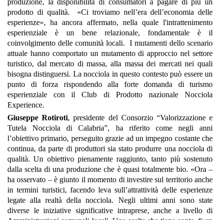
produzione, la disponibilità di consumatori a pagare di più un
prodotto di qualità. «Ci troviamo nell’era dell’economia delle
esperienze», ha ancora affermato, nella quale l'intrattenimento
esperienziale è un bene relazionale, fondamentale è il
coinvolgimento delle comunità locali. I mutamenti dello scenario
attuale hanno comportato un mutamento di approccio nel settore
turistico, dal mercato di massa, alla massa dei mercati nei quali
bisogna distinguersi. La nocciola in questo contesto può essere un
punto di forza rispondendo alla forte domanda di turismo
esperienziale con il Club di Prodotto nazionale Nocciola
Experience.
Giuseppe Rotiroti
, presidente del Consorzio “Valorizzazione e
Tutela Nocciola di Calabria”, ha riferito come negli anni
l’obiettivo primario, perseguito grazie ad un impegno costante che
continua, da parte di produttori sia stato produrre una nocciola di
qualità. Un obiettivo pienamente raggiunto, tanto più sostenuto
dalla scelta di una produzione che è quasi totalmente bio. «Ora –
ha osservato – è giunto il momento di investire sul territorio anche
in termini turistici, facendo leva sull’attrattività delle esperienze
legate alla realtà della nocciola. Negli ultimi anni sono state
diverse le iniziative significative intraprese, anche a livello di