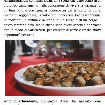
Amministrazioni comunali locali. Una scelta che tiene conto di un
profondo cambiamento nella concezione di vivere le vacanze, di
un turismo che privilegia la conoscenza del territorio in cui si
decide di soggiornare, la volontà di conoscere l’enogastronomia,
le tradizioni, la cultura e la storia, di un luogo o di un borgo. Il
nostro territorio offre molto anche sotto questi aspetti e dobbiamo
fare in modo di valorizzarli, per crescere assieme e creare nuove
opportunità per tutti».
Antonio Clasadonte
, divulgatore Arsac, ha spiegato come