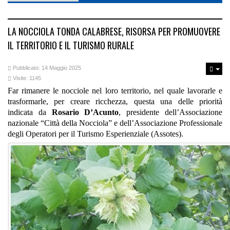
LA NOCCIOLA TONDA CALABRESE, RISORSA PER PROMUOVERE
IL TERRITORIO E IL TURISMO RURALE
Pubblicato: 14 Maggio 2025
Visite: 1145
Far rimanere le nocciole nel loro territorio, nel quale lavorarle e
trasformarle, per creare ricchezza, questa una delle priorità
indicata da
Rosario D’Acunto
, presidente dell’Associazione
nazionale “Città della Nocciola” e dell’Associazione Professionale
degli Operatori per il Turismo Esperienziale (Assotes).