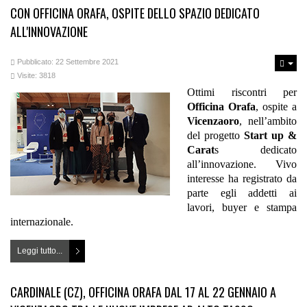
CON OFFICINA ORAFA, OSPITE DELLO SPAZIO DEDICATO
ALL'INNOVAZIONE
Pubblicato: 22 Settembre 2021
Visite: 3818
Ottimi riscontri per
Officina Orafa
, ospite a
Vicenzaoro
, nell’ambito
del progetto
Start up &
Carat
s dedicato
all’innovazione. Vivo
interesse ha registrato da
parte egli addetti ai
lavori, buyer e stampa
internazionale.
Leggi tutto...
CARDINALE (CZ), OFFICINA ORAFA DAL 17 AL 22 GENNAIO A