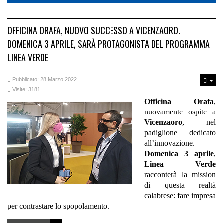
OFFICINA ORAFA, NUOVO SUCCESSO A VICENZAORO.
DOMENICA 3 APRILE, SARÀ PROTAGONISTA DEL PROGRAMMA
LINEA VERDE
Pubblicato: 28 Marzo 2022
Visite: 3181
Officina Orafa
,
nuovamente ospite a
Vicenzaoro
, nel
padiglione dedicato
all’innovazione.
Domenica 3 aprile
,
Linea Verde
racconterà la mission
di questa realtà
calabrese: fare impresa
per contrastare lo spopolamento.