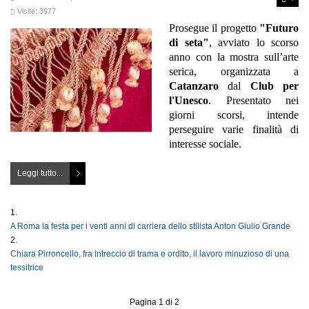
Visite: 3977
Prosegue il progetto
"Futuro
di seta"
, avviato lo scorso
anno con la mostra sull’arte
serica, organizzata a
Catanzaro
dal
Club per
l'Unesco
. Presentato nei
giorni scorsi, intende
perseguire varie finalità di
interesse sociale.
Leggi tutto...
A Roma la festa per i venti anni di carriera dello stilista Anton Giulio Grande
Chiara Pirroncello, fra intreccio di trama e ordito, il lavoro minuzioso di una
tessitrice
Pagina 1 di 2