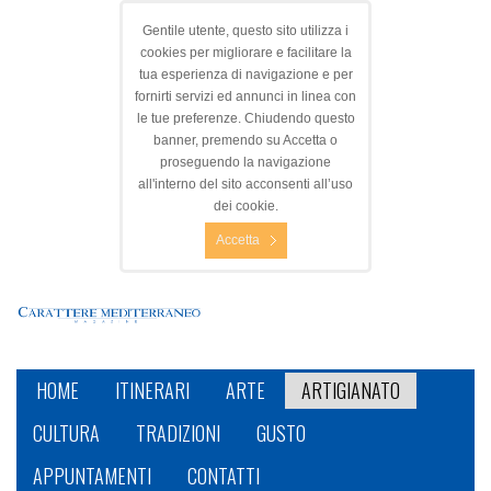
Gentile utente, questo sito utilizza i
cookies per migliorare e facilitare la
tua esperienza di navigazione e per
fornirti servizi ed annunci in linea con
le tue preferenze. Chiudendo questo
banner, premendo su Accetta o
proseguendo la navigazione
all'interno del sito acconsenti all’uso
dei cookie.
Accetta
HOME
ITINERARI
ARTE
ARTIGIANATO
CULTURA
TRADIZIONI
GUSTO
APPUNTAMENTI
CONTATTI