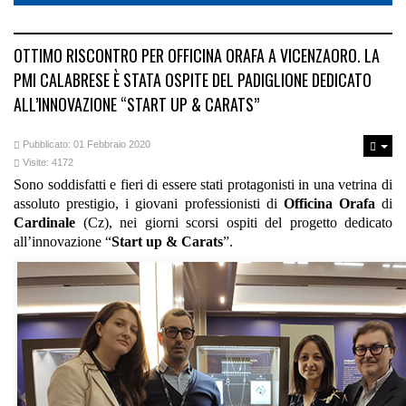
OTTIMO RISCONTRO PER OFFICINA ORAFA A VICENZAORO. LA
PMI CALABRESE È STATA OSPITE DEL PADIGLIONE DEDICATO
ALL’INNOVAZIONE “START UP & CARATS”
Pubblicato: 01 Febbraio 2020
Visite: 4172
Sono soddisfatti e fieri di essere stati protagonisti in una vetrina di
assoluto prestigio, i giovani professionisti di
Officina Orafa
di
Cardinale
(Cz), nei giorni scorsi ospiti del progetto dedicato
all’innovazione “
Start up & Carats
”.