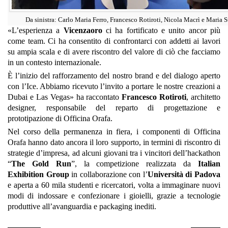
Da sinistra: Carlo Maria Ferro, Francesco Rotiroti, Nicola Macrì e Maria S
«L’esperienza a
Vicenzaoro
ci ha fortificato e unito ancor più
come team. Ci ha consentito di confrontarci con addetti ai lavori
su ampia scala e di avere riscontro del valore di ciò che facciamo
in un contesto internazionale.
È l’inizio del rafforzamento del nostro brand e del dialogo aperto
con l’Ice. Abbiamo ricevuto l’invito a portare le nostre creazioni a
Dubai e Las Vegas» ha raccontato
Francesco Rotiroti
, architetto
designer, responsabile del reparto di progettazione e
prototipazione di Officina Orafa.
Nel corso della permanenza in fiera, i componenti di Officina
Orafa hanno dato ancora il loro supporto, in termini di riscontro di
strategie d’impresa, ad alcuni giovani tra i vincitori dell’hackathon
“
The Gold Run
”, la competizione realizzata da
Italian
Exhibition Group
in collaborazione con l’
Università di Padova
e aperta a 60 mila studenti e ricercatori, volta a immaginare nuovi
modi di indossare e confezionare i gioielli, grazie a tecnologie
produttive all’avanguardia e packaging inediti.