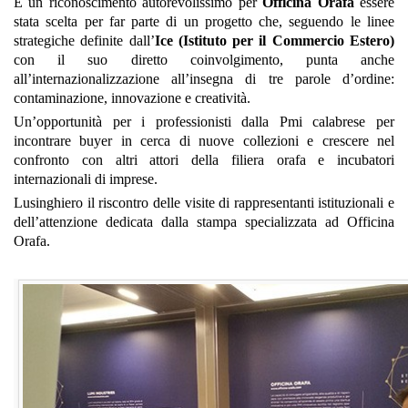
È un riconoscimento autorevolissimo per
Officina Orafa
essere
stata scelta per far parte di un progetto che, seguendo le linee
strategiche definite dall’
Ice (Istituto per il Commercio Estero)
con il suo diretto coinvolgimento, punta anche
all’internazionalizzazione all’insegna di tre parole d’ordine:
contaminazione, innovazione e creatività.
Un’opportunità per i professionisti dalla Pmi calabrese per
incontrare buyer in cerca di nuove collezioni e crescere nel
confronto con altri attori della filiera orafa e incubatori
internazionali di imprese.
Lusinghiero il riscontro delle visite di rappresentanti istituzionali e
dell’attenzione dedicata dalla stampa specializzata ad Officina
Orafa.