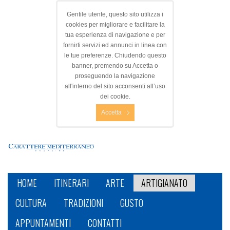
Gentile utente, questo sito utilizza i
cookies per migliorare e facilitare la
tua esperienza di navigazione e per
fornirti servizi ed annunci in linea con
le tue preferenze. Chiudendo questo
banner, premendo su Accetta o
proseguendo la navigazione
all'interno del sito acconsenti all’uso
dei cookie.
Accetta
HOME
ITINERARI
ARTE
ARTIGIANATO
CULTURA
TRADIZIONI
GUSTO
APPUNTAMENTI
CONTATTI