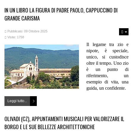
IN UN LIBRO LA FIGURA DI PADRE PAOLO, CAPPUCCINO DI
GRANDE CARISMA
Pubblicato: 09 Ottobre 2025
Visite: 1758
Il legame tra zio e
nipote, è speciale,
unico, si custodisce
oltre il tempo. Uno zio
è un punto di
riferimento, un
esempio di vita, una
guida, un confidente.
Leggi tutto...
OLIVADI (CZ), APPUNTAMENTI MUSICALI PER VALORIZZARE IL
BORGO E LE SUE BELLEZZE ARCHITETTONICHE