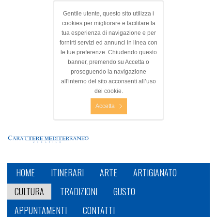
Gentile utente, questo sito utilizza i
cookies per migliorare e facilitare la
tua esperienza di navigazione e per
fornirti servizi ed annunci in linea con
le tue preferenze. Chiudendo questo
banner, premendo su Accetta o
proseguendo la navigazione
all'interno del sito acconsenti all’uso
dei cookie.
Accetta
HOME
ITINERARI
ARTE
ARTIGIANATO
CULTURA
TRADIZIONI
GUSTO
APPUNTAMENTI
CONTATTI