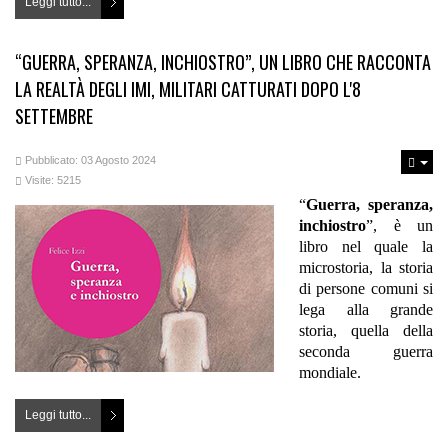
Leggi tutto...
“GUERRA, SPERANZA, INCHIOSTRO”, UN LIBRO CHE RACCONTA
LA REALTÀ DEGLI IMI, MILITARI CATTURATI DOPO L'8
SETTEMBRE
Pubblicato: 03 Agosto 2024
Visite: 5215
“
Guerra, speranza,
inchiostro
”, è un
libro nel quale la
microstoria, la storia
di persone comuni si
lega alla grande
storia, quella della
seconda guerra
mondiale.
Leggi tutto...