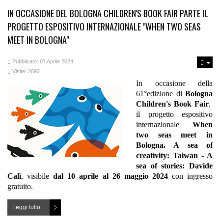
IN OCCASIONE DEL BOLOGNA CHILDREN'S BOOK FAIR PARTE IL
PROGETTO ESPOSITIVO INTERNAZIONALE "WHEN TWO SEAS
MEET IN BOLOGNA"
Pubblicato: 07 Aprile 2024
Visite: 2692
In occasione della
61°edizione di
Bologna
Children's Book Fair
,
il progetto espositivo
internazionale
When
two seas meet in
Bologna. A sea of
creativity: Taiwan - A
sea of stories: Davide
Calì
, visibile
dal 10 aprile al 26 maggio 2024
con ingresso
gratuito.
Leggi tutto...