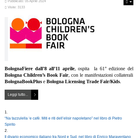
Pubblicato: 05 Aprile 2024
Visite: 3133
BolognaFiere dall’8 all’11 aprile
, ospita la 61° edizione del
Bologna Children’s Book Fair
, con le manifestazioni collaterali
BolognaBookPlus
e
Bologna Licensing Trade Fair/Kids
.
Leggi tutto...
“Na tazzulella ‘e cafè. Miti e riti dell’elisir napoletano” nel libro di Pietro
Spirito
Il divario economico italiano tra Nord e Sud, nel libro di Enrico Maraventano