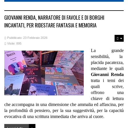
GIOVANNI RENDA, NARRATORE DI FAVOLE E DI BORGHI
INCANTATI, PER RIDESTARE FANTASIA E MEMORIA
Pubblicato: 23 Febbraio 2026
Visite: 895
La grande
sensibilità, la
placida pacatezza,
mediante le quali
Giovanni Renda
tratta i temi dei
quali scrive,
offrono una
chiave di lettura
che accompagna in una dimensione che ammalia ed affascina, per
la profondità di pensiero, per la sua suggestività, per la capacità
evocativa di una scrittura immediata che arriva al cuore.