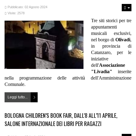
Pubblicato: 02 Agosto 2024
Visite: 2578
Tre siti storici per tre
appuntamenti
musicali esclusivi,
nel borgo di
Olivadi
,
in provincia di
Catanzaro, per le
iniziative
dell'
Associazione
"Livadìa"
inserite
nella programmazione delle attività dell'Amministrazione
Comunale.
Leggi tutto...
BOLOGNA CHILDREN’S BOOK FAIR, DALL'8 ALL’11 APRILE,
SALONE INTERNAZIONALE DEI LIBRI PER RAGAZZI