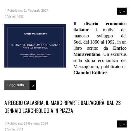
Pubblicato: 11 Febbraio 2024
Visite: 4052
Il divario economico
italiano
: i motivi del
mancato sviluppo del
Sud, dal 1860 al 1992, in un
libro scritto da
Enrico
Maraventano
. Un excursus
sulla storia economica del
Mezzogiorno, pubblicato da
Giannini Editor
e.
Leggi tutto...
A REGGIO CALABRIA, IL MARC RIPARTE DALL'AGORÀ. DAL 23
GENNAIO L’ARCHEOLOGIA IN PIAZZA
Pubblicato: 19 Gennaio 2024
Visite: 2311