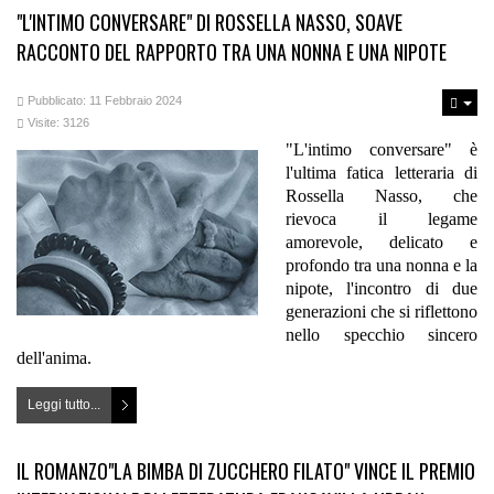
"L'INTIMO CONVERSARE" DI ROSSELLA NASSO, SOAVE
RACCONTO DEL RAPPORTO TRA UNA NONNA E UNA NIPOTE
Pubblicato: 11 Febbraio 2024
Visite: 3126
"L'intimo conversare" è
l'ultima fatica letteraria di
Rossella Nasso, che
rievoca il legame
amorevole, delicato e
profondo tra una nonna e la
nipote, l'incontro di due
generazioni che si riflettono
nello specchio sincero
dell'anima.
Leggi tutto...
IL ROMANZO"LA BIMBA DI ZUCCHERO FILATO" VINCE IL PREMIO