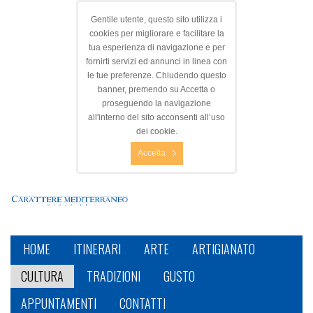
Gentile utente, questo sito utilizza i
cookies per migliorare e facilitare la
tua esperienza di navigazione e per
fornirti servizi ed annunci in linea con
le tue preferenze. Chiudendo questo
banner, premendo su Accetta o
proseguendo la navigazione
all'interno del sito acconsenti all’uso
dei cookie.
Accetta
HOME
ITINERARI
ARTE
ARTIGIANATO
CULTURA
TRADIZIONI
GUSTO
APPUNTAMENTI
CONTATTI