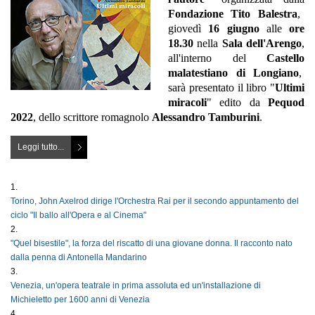
Fondazione Tito Balestra
,
giovedì
16 giugno
alle
ore
18.30
nella
Sala dell'Arengo
,
all'interno del
Castello
malatestiano di Longiano
,
sarà presentato il libro "
Ultimi
miracoli
" edito da
Pequod
2022
, dello scrittore romagnolo
Alessandro Tamburini
.
Leggi tutto...
Torino, John Axelrod dirige l'Orchestra Rai per il secondo appuntamento del
ciclo "Il ballo all'Opera e al Cinema"
"Quel bisestile", la forza del riscatto di una giovane donna. Il racconto nato
dalla penna di Antonella Mandarino
Venezia, un'opera teatrale in prima assoluta ed un'installazione di
Michieletto per 1600 anni di Venezia