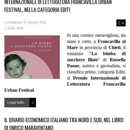
INTERNAZIONALE DI LETTERATURA FRANCAVILLA URBAN
FESTIVAL, NELLA CATEGORIA EDITI
Pubblicato: 27 Ottobre 2022
Visite: 2639
In una cornice meravigliosa, tra
mare e cielo, a
Francavilla al
Mare
in provincia di
Chieti
, il
romanzo "
La bimba di
zucchero filato
" di
Rossella
Paone
, autrice e giornalista, si
classifica primo, categoria Editi,
al
Premio Internazionale di
Letteratura Francavilla
Urban Festival
.
Leggi tutto...
IL DIVARIO ECONOMICO ITALIANO TRA NORD E SUD, NEL LIBRO
DI ENRICO MARAVENTANO