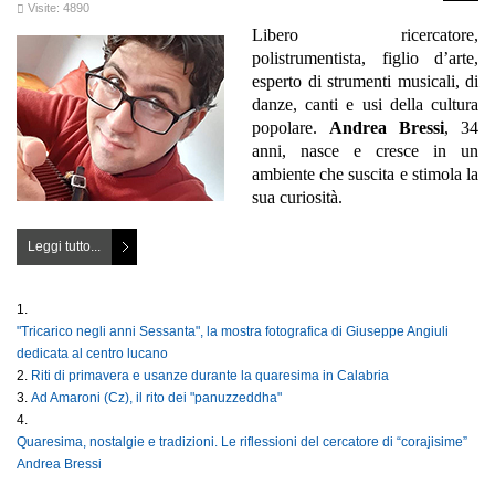
Visite: 4890
Libero ricercatore,
polistrumentista, figlio d’arte,
esperto di strumenti musicali, di
danze, canti e usi della cultura
popolare.
Andrea Bressi
, 34
anni, nasce e cresce in un
ambiente che suscita e stimola la
sua curiosità.
Leggi tutto...
"Tricarico negli anni Sessanta", la mostra fotografica di Giuseppe Angiuli
dedicata al centro lucano
Riti di primavera e usanze durante la quaresima in Calabria
Ad Amaroni (Cz), il rito dei "panuzzeddha"
Quaresima, nostalgie e tradizioni. Le riflessioni del cercatore di “corajisime”
Andrea Bressi