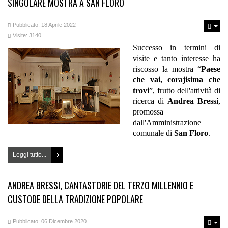
SINGOLARE MOSTRA A SAN FLORO
Pubblicato: 18 Aprile 2022
Visite: 3140
Successo in termini di
visite e tanto interesse ha
riscosso la mostra “
Paese
che vai, corajisima che
trovi
”, frutto dell'attività di
ricerca di
Andrea Bressi
,
promossa
dall'Amministrazione
comunale di
San Floro
.
Leggi tutto...
ANDREA BRESSI, CANTASTORIE DEL TERZO MILLENNIO E
CUSTODE DELLA TRADIZIONE POPOLARE
Pubblicato: 06 Dicembre 2020