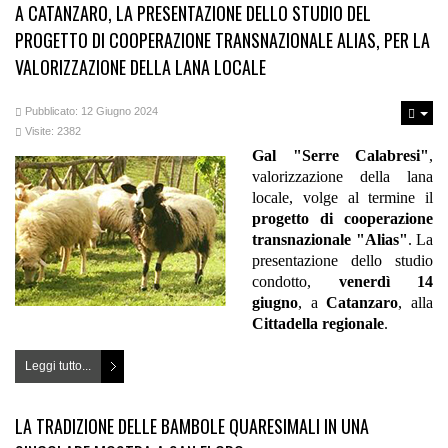
A CATANZARO, LA PRESENTAZIONE DELLO STUDIO DEL
PROGETTO DI COOPERAZIONE TRANSNAZIONALE ALIAS, PER LA
VALORIZZAZIONE DELLA LANA LOCALE
Pubblicato: 12 Giugno 2024
Visite: 2382
Gal "Serre Calabresi"
,
valorizzazione della lana
locale, volge al termine il
progetto di cooperazione
transnazionale "Alias"
.
La
presentazione dello studio
condotto,
venerdì 14
giugno
, a
Catanzaro
, alla
Cittadella regionale
.
Leggi tutto...
LA TRADIZIONE DELLE BAMBOLE QUARESIMALI IN UNA