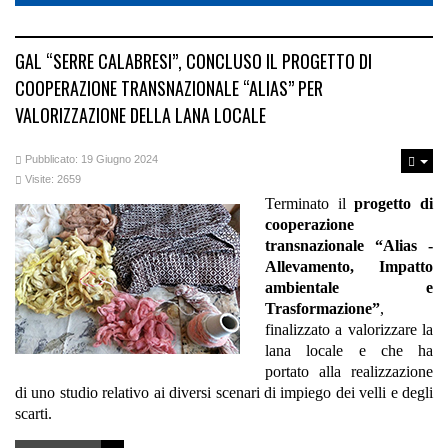
GAL “SERRE CALABRESI”, CONCLUSO IL PROGETTO DI
COOPERAZIONE TRANSNAZIONALE “ALIAS” PER
VALORIZZAZIONE DELLA LANA LOCALE
Pubblicato: 19 Giugno 2024
Visite: 2659
Terminato il
progetto di
cooperazione
transnazionale “Alias -
Allevamento, Impatto
ambientale e
Trasformazione”
,
finalizzato a valorizzare la
lana locale e che ha
portato alla realizzazione
di uno studio relativo ai diversi scenari di impiego dei velli e degli
scarti.