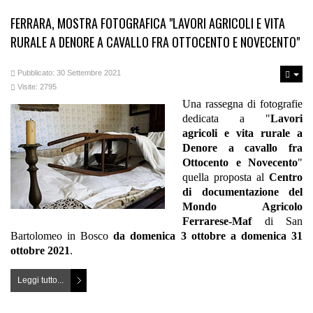
FERRARA, MOSTRA FOTOGRAFICA "LAVORI AGRICOLI E VITA
RURALE A DENORE A CAVALLO FRA OTTOCENTO E NOVECENTO"
Pubblicato: 30 Settembre 2021
Visite: 2795
Una rassegna di fotografie
dedicata a "
Lavori
agricoli e vita rurale a
Denore a cavallo fra
Ottocento e Novecento
"
quella proposta al
Centro
di documentazione del
Mondo Agricolo
Ferrarese-Maf
di San
Bartolomeo in Bosco
da
domenica 3 ottobre a domenica 31
ottobre 2021
.
Leggi tutto...