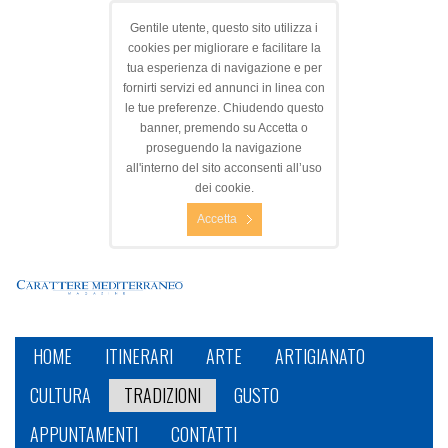
Gentile utente, questo sito utilizza i
cookies per migliorare e facilitare la
tua esperienza di navigazione e per
fornirti servizi ed annunci in linea con
le tue preferenze. Chiudendo questo
banner, premendo su Accetta o
proseguendo la navigazione
all'interno del sito acconsenti all’uso
dei cookie.
Accetta
HOME
ITINERARI
ARTE
ARTIGIANATO
CULTURA
TRADIZIONI
GUSTO
APPUNTAMENTI
CONTATTI