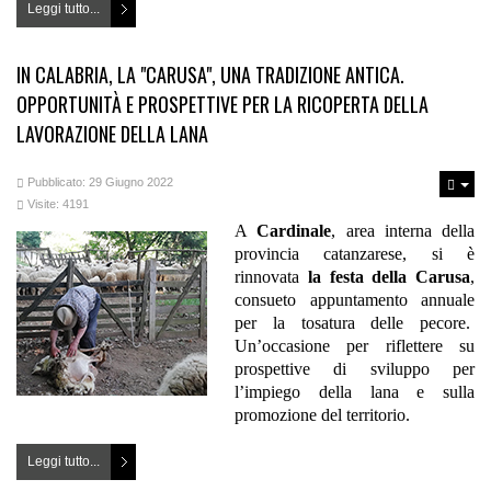
Leggi tutto...
IN CALABRIA, LA "CARUSA", UNA TRADIZIONE ANTICA.
OPPORTUNITÀ E PROSPETTIVE PER LA RICOPERTA DELLA
LAVORAZIONE DELLA LANA
Pubblicato: 29 Giugno 2022
Visite: 4191
A
Cardinale
, area interna della
provincia catanzarese, si è
rinnovata
la festa della
Carusa
,
consueto appuntamento annuale
per la tosatura delle pecore.
Un’occasione per riflettere su
prospettive di sviluppo per
l’impiego della lana e sulla
promozione del territorio.
Leggi tutto...