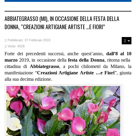
ABBIATEGRASSO (MI), IN OCCASIONE DELLA FESTA DELLA
DONNA, “CREAZIONI ARTIGIANE ARTISTE …E FIORI”
Pubblicato: 07 Febbraio 2019
Visite: 4028
Forte dei precedenti successi, anche quest’anno,
dall’8 al 10
marzo
2019, in occasione della
festa della Donna
, ritorna nella
cittadina di
Abbiategrasso
, a pochi chilometri da Milano, la
manifestazione “
Creazioni Artigiane Artiste …e Fiori
”, giunta
alla sua decima edizione.