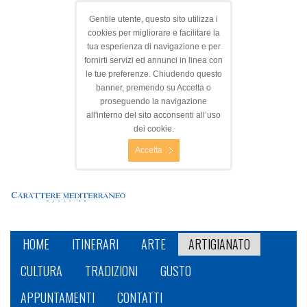
Gentile utente, questo sito utilizza i
cookies per migliorare e facilitare la
tua esperienza di navigazione e per
fornirti servizi ed annunci in linea con
le tue preferenze. Chiudendo questo
banner, premendo su Accetta o
proseguendo la navigazione
all'interno del sito acconsenti all’uso
dei cookie.
Accetta
HOME
ITINERARI
ARTE
ARTIGIANATO
CULTURA
TRADIZIONI
GUSTO
APPUNTAMENTI
CONTATTI