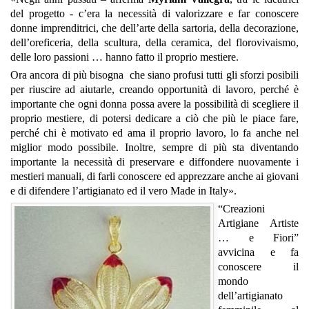
del progetto - c’era la necessità di valorizzare e far conoscere
donne imprenditrici, che dell’arte della sartoria, della decorazione,
dell’oreficeria, della scultura, della ceramica, del florovivaismo,
delle loro passioni … hanno fatto il proprio mestiere.
Ora ancora di più bisogna che siano profusi tutti gli sforzi posibili
per riuscire ad aiutarle, creando opportunità di lavoro, perché è
importante che ogni donna possa avere la possibilità di scegliere il
proprio mestiere, di potersi dedicare a ciò che più le piace fare,
perché chi è motivato ed ama il proprio lavoro, lo fa anche nel
miglior modo possibile. Inoltre, sempre di più sta diventando
importante la necessità di preservare e diffondere nuovamente i
mestieri manuali, di farli conoscere ed apprezzare anche ai giovani
e di difendere l’artigianato ed il vero Made in Italy».
“Creazioni
Artigiane Artiste
… e Fiori”
avvicina e fa
conoscere il
mondo
dell’artigianato