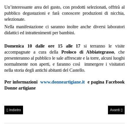
Un’interessante area del gusto, con prodotti selezionati, offrirà al
pubblico degustazioni e farà conoscere produzioni di nicchia,
selezionate.
Nella manifestazione ci saranno inoltre anche diversi laboratori
didattici ed intrattenimenti per bambini.
Domenica 10
dalle ore 15 alle 17
si terranno le visite
accompagnate a cura della
Proloco di Abbiategrasso
, che
presenteranno al pubblico le sale affrescate e la torre, alcuni luoghi
normalmente non aperti, e faranno così immergere i visitatori
nella storia degli antichi abitanti del Castello.
Per informazioni
www.donneartigiane.it
e pagina Facebook
Donne artigiane
Indietro
Avanti