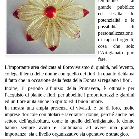
femminile al
grande pubblico
ed esalta le
potenzialità e le
possibilità di
personalizzazione
di capi ed oggetti,
cosa che solo
l’Artigianato può
fare.
L’importante area dedicata al florovivaismo di qualità, nell’evento,
collega il tema delle donne con quello dei fiori, in quanto richiama
il fatto che in occasione della festa della Donna si regalano i fiori.
Inoltre, il periodo all’inizio della Primavera, è ottimale per
l’acquisto di piante e fiori, per abbellire i propri terrazzi e giardini
ed un fiore aiuta anche lo spirito ed il buon umore.
In mostra una ampia presenza di vivaisti, e tra di loro, molte
imprese floricole con titolari e lavoratrici donne, perché anche nel
settore dell’agricoltura, come in quello dell’artigianato, le donne
hanno sempre avuto e continuano ad avere una grande
importanza, sia a livello organizzativo sia operativo e strategico.