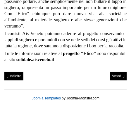
possiamo portare, anche semplicemente nel non buttare il tappo in
sughero, rappresenta un passo importante per un futuro migliore.
Con "Etico" chiunque può dare nuova vita alla società e
all'ambiente, al materiale sughero e alle stesse generazioni che
verranno”.
I corsisti Ais Veneto potranno aderire al progetto conservando i
tappi di sughero e portandoli con sé nelle sedi dei corsi già attivi in
tutta la regione, dove saranno a disposizione i box per la raccolta.
Tutte le informazioni relative al
progetto "Etico"
sono disponibili
al sito
solidale.aisveneto.it
Indietro
Avanti
Joomla Templates
by Joomla-Monster.com