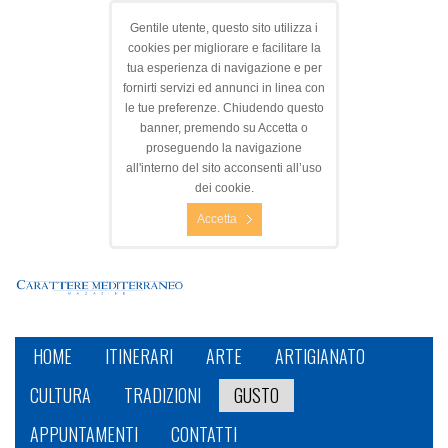
Gentile utente, questo sito utilizza i
cookies per migliorare e facilitare la
tua esperienza di navigazione e per
fornirti servizi ed annunci in linea con
le tue preferenze. Chiudendo questo
banner, premendo su Accetta o
proseguendo la navigazione
all'interno del sito acconsenti all’uso
dei cookie.
Accetta
HOME
ITINERARI
ARTE
ARTIGIANATO
CULTURA
TRADIZIONI
GUSTO
APPUNTAMENTI
CONTATTI