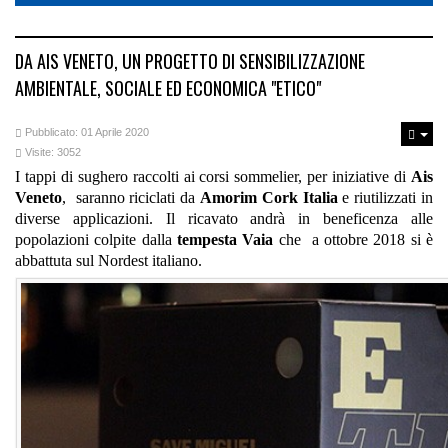
DA AIS VENETO, UN PROGETTO DI SENSIBILIZZAZIONE
AMBIENTALE, SOCIALE ED ECONOMICA "ETICO"
Pubblicato: 01 Aprile 2020
Visite: 3052
I tappi di sughero raccolti ai corsi sommelier, per iniziative di
Ais
Veneto
, saranno riciclati da
Amorim Cork Italia
e riutilizzati in
diverse applicazioni. Il ricavato andrà in beneficenza alle
popolazioni colpite dalla
tempesta Vaia
che a ottobre 2018 si è
abbattuta sul Nordest italiano.