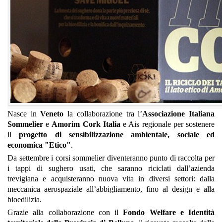
Nasce in
Veneto
la collaborazione tra l’
Associazione Italiana
Sommelier
e
Amorim Cork Italia
e Ais regionale per sostenere
il
progetto di sensibilizzazione ambientale, sociale ed
economica "Etico"
.
Da settembre i corsi sommelier diventeranno punto di raccolta per
i tappi di sughero usati, che saranno riciclati dall’azienda
trevigiana e acquisteranno nuova vita in diversi settori: dalla
meccanica aerospaziale all’abbigliamento, fino al design e alla
bioedilizia.
Grazie alla collaborazione con il
Fondo Welfare e Identità