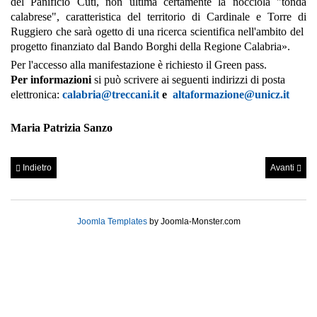
del Panificio Cuti, non ultima certamente la nocciola "tonda
calabrese", caratteristica del territorio di Cardinale e Torre di
Ruggiero che sarà ogetto di una ricerca scientifica nell'ambito del
progetto finanziato dal Bando Borghi della Regione Calabria».
Per l'accesso alla manifestazione è richiesto il Green pass.
Per informazioni
si può scrivere ai seguenti indirizzi di posta
elettronica:
calabria@treccani.it
e
altaformazione@unicz.it
Maria Patrizia Sanzo
Indietro
Avanti
Joomla Templates
by Joomla-Monster.com