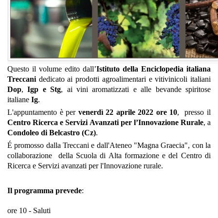
Questo il volume edito dall’
Istituto della Enciclopedia italiana
Treccani
dedicato ai prodotti agroalimentari e vitivinicoli italiani
Dop
,
Igp e Stg
, ai vini aromatizzati e alle bevande spiritose
italiane
Ig
.
L'appuntamento è per
venerdì 22 aprile 2022 ore 10
, presso il
Centro Ricerca e Servizi Avanzati per l’Innovazione Rurale
, a
Condoleo di Belcastro (Cz)
.
É promosso dalla Treccani e dall'Ateneo "Magna Graecia", con la
collaborazione della Scuola di Alta formazione e del Centro di
Ricerca e Servizi avanzati per l'Innovazione rurale.
Il programma prevede
:
ore 10 - Saluti