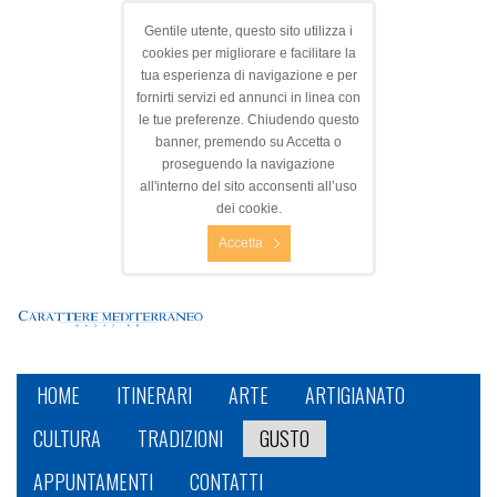
Gentile utente, questo sito utilizza i
cookies per migliorare e facilitare la
tua esperienza di navigazione e per
fornirti servizi ed annunci in linea con
le tue preferenze. Chiudendo questo
banner, premendo su Accetta o
proseguendo la navigazione
all'interno del sito acconsenti all’uso
dei cookie.
Accetta
HOME
ITINERARI
ARTE
ARTIGIANATO
CULTURA
TRADIZIONI
GUSTO
APPUNTAMENTI
CONTATTI