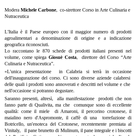
Modera
Michele Carbone
, co-sirettore Corso in Arte Culinaria e
Nutraceutica
L'Italia è il Paese europeo con il maggior numero di prodotti
agroalimentari a denominazione di origine e a indicazione
geografica riconosciuti.
Lo raccontano le 870 schede di prodotti italiani presenti nel
volume, come spiega
Giosuè Costa
, direttore del Corso “Arte
Culinaria e Nutraceutica”.
«L'unica presentazione in Calabria si terrà in occasione
dell'inaugurazione del corso.
Ci sono diverse aziende calabresi
delle quali i prodotti sono annoverati e descritti nel volume e che
nell'occasione si potranno degustare.
Saranno presenti, altresì, alla manifestazione prodotti che non
fanno parte di Qualivita, ma che comunque sono di eccellente
qualità: come il miele di Amaroni, il percorino crotonese, il
maialino nero d'Aspromonte, il caffè di una torrefazione di
Botricello, un'
enoteca del Crotonese, recentemente premiata al
Vinitaly, il pane brunetto di Mulinum, il pane integrale e i biscotti