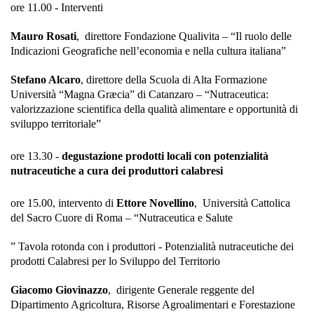
ore 11.00 - Interventi
Mauro Rosati
, direttore Fondazione Qualivita – “Il ruolo delle
Indicazioni Geografiche nell’economia e nella cultura italiana”
Stefano Alcaro
, direttore della Scuola di Alta Formazione
Università “Magna Græcia” di Catanzaro – “Nutraceutica:
valorizzazione scientifica della qualità alimentare e opportunità di
sviluppo territoriale”
ore 13.30 -
degustazione prodotti locali con potenzialità
nutraceutiche a cura dei produttori calabresi
ore 15.00, intervento di
Ettore Novellino
, Università Cattolica
del Sacro Cuore di Roma – “Nutraceutica e Salute
” Tavola rotonda con i produttori - Potenzialità nutraceutiche dei
prodotti Calabresi per lo Sviluppo del Territorio
Giacomo Giovinazzo
, dirigente Generale reggente del
Dipartimento Agricoltura, Risorse Agroalimentari e Forestazione