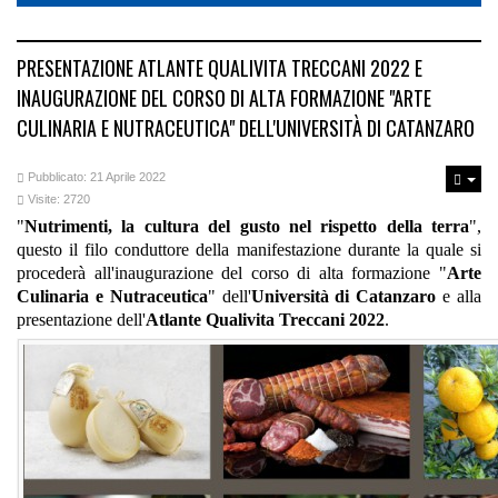
PRESENTAZIONE ATLANTE QUALIVITA TRECCANI 2022 E
INAUGURAZIONE DEL CORSO DI ALTA FORMAZIONE "ARTE
CULINARIA E NUTRACEUTICA" DELL'UNIVERSITÀ DI CATANZARO
Pubblicato: 21 Aprile 2022
Visite: 2720
"
Nutrimenti, la cultura del gusto nel rispetto della terra
",
questo il filo conduttore della manifestazione durante la quale si
procederà all'inaugurazione del corso di alta formazione "
Arte
Culinaria e Nutraceutica
" dell'
Università di Catanzaro
e alla
presentazione dell'
Atlante Qualivita Treccani 2022
.