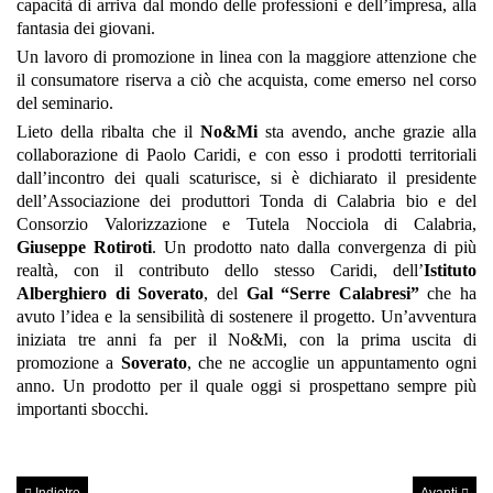
capacità di arriva dal mondo delle professioni e dell’impresa, alla
fantasia dei giovani.
Un lavoro di promozione in linea con la maggiore attenzione che
il consumatore riserva a ciò che acquista, come emerso nel corso
del seminario.
Lieto della ribalta che il
No&Mi
sta avendo, anche grazie alla
collaborazione di Paolo Caridi, e con esso i prodotti territoriali
dall’incontro dei quali scaturisce, si è dichiarato il presidente
dell’Associazione dei produttori Tonda di Calabria bio e del
Consorzio Valorizzazione e Tutela Nocciola di Calabria,
Giuseppe Rotiroti
. Un prodotto nato dalla convergenza di più
realtà, con il contributo dello stesso Caridi, dell’
Istituto
Alberghiero di Soverato
, del
Gal “Serre Calabresi”
che ha
avuto l’idea e la sensibilità di sostenere il progetto. Un’avventura
iniziata tre anni fa per il No&Mi, con la prima uscita di
promozione a
Soverato
, che ne accoglie un appuntamento ogni
anno. Un prodotto per il quale oggi si prospettano sempre più
importanti sbocchi.