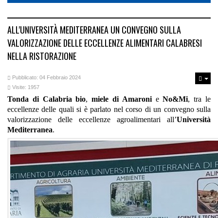
ALL'UNIVERSITÀ MEDITERRANEA UN CONVEGNO SULLA
VALORIZZAZIONE DELLE ECCELLENZE ALIMENTARI CALABRESI
NELLA RISTORAZIONE
Pubblicato: 04 Febbraio 2024
Visite: 1957
Tonda di Calabria bio
,
miele di Amaroni
e
No&Mi
, tra le
eccellenze delle quali si è parlato nel corso di un convegno sulla
valorizzazione delle eccellenze agroalimentari all’
Università
Mediterranea
.