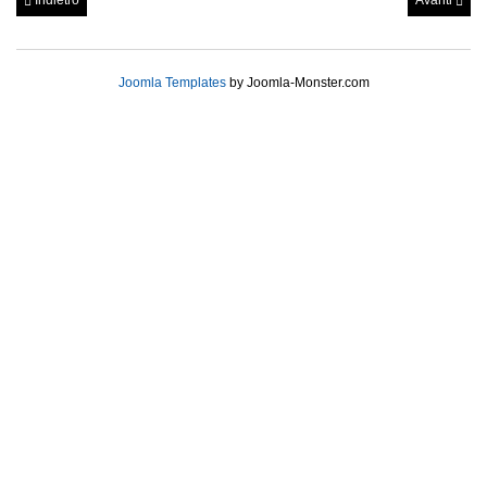
Indietro
Avanti
Joomla Templates
by Joomla-Monster.com