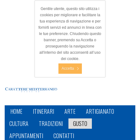
Gentile utente, questo sito utilizza i
cookies per migliorare e facilitare la
tua esperienza di navigazione e per
fornirti servizi ed annunci in linea con
le tue preferenze. Chiudendo questo
banner, premendo su Accetta o
proseguendo la navigazione
all'interno del sito acconsenti all’uso
dei cookie.
Accetta
HOME
ITINERARI
ARTE
ARTIGIANATO
CULTURA
TRADIZIONI
GUSTO
APPUNTAMENTI
CONTATTI