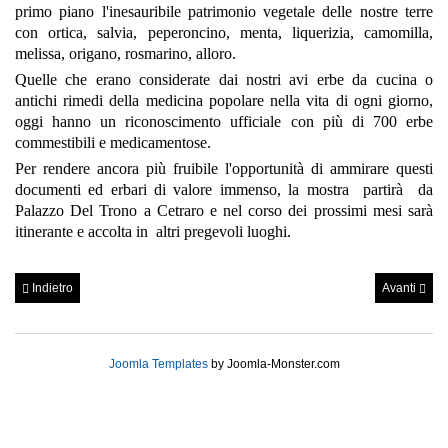
primo piano l'inesauribile patrimonio vegetale
delle nostre terre
con ortica, salvia, peperoncino, menta, liquerizia, camomilla,
melissa, origano,
rosmarino, alloro
.
Quelle che erano considerate dai
nostri avi erbe da cucina o
antichi rimedi della medicina popolare nella vita di ogni giorno,
oggi
hanno un riconoscimento ufficiale con più di 700 erbe
commestibili e medicamentose.
Per rendere ancora più fruibile
l'opportunità di ammirare questi
documenti ed erbari di valore immenso, l
a mostra partirà da
Palazzo Del Trono a Cetraro e nel corso dei prossimi mesi
sarà
itinerante e accolta in altri pregevoli luoghi.
Indietro
Avanti
Joomla Templates
by Joomla-Monster.com