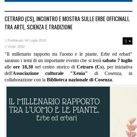
CETRARO (CS), INCONTRO E MOSTRA SULLE ERBE OFFICINALI,
TRA ARTE, SCIENZA E TRADIZIONE
Pubblicato: 04 Luglio 2018
Visite: 3692
"Il millenario rapporto tra l'uomo e le piante. Erbe ed erbari"
saranno i temi di un importante evento che si terrà
sabato 7 luglio
alle
ore 18,30
nel centro storico di
Cetraro (Cs
), per iniziativa
dell'
Associazione culturale "Xenìa"
di Cosenza, in
collaborazione con la
Biblioteca nazionale di Cosenza
.