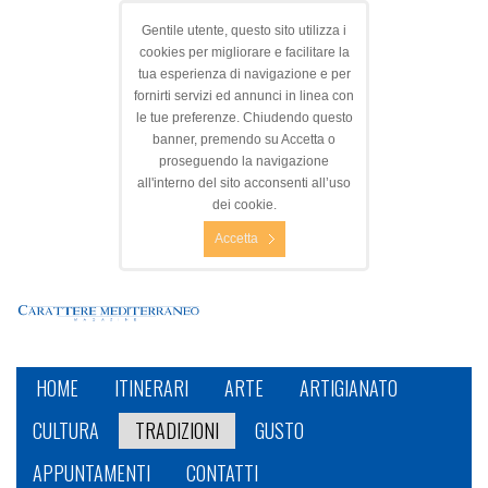
Gentile utente, questo sito utilizza i
cookies per migliorare e facilitare la
tua esperienza di navigazione e per
fornirti servizi ed annunci in linea con
le tue preferenze. Chiudendo questo
banner, premendo su Accetta o
proseguendo la navigazione
all'interno del sito acconsenti all’uso
dei cookie.
Accetta
HOME
ITINERARI
ARTE
ARTIGIANATO
CULTURA
TRADIZIONI
GUSTO
APPUNTAMENTI
CONTATTI