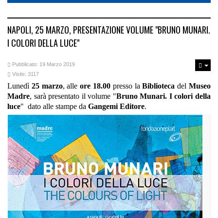
NAPOLI, 25 MARZO, PRESENTAZIONE VOLUME "BRUNO MUNARI.
I COLORI DELLA LUCE"
Pubblicato: 19 Marzo 2019
Visite: 3117
Lunedì
25 marzo
, alle
ore 18.00
presso la
Biblioteca
del
Museo
Madre
, sarà presentato il volume "
Bruno Munari. I colori della
luce
" dato alle stampe da
Gangemi Editore
.