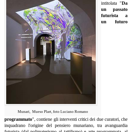
intitolata "
Da
un passato
futurista a
un futuro
Munari, Mueso Plart, foto Luciano Romano
programmato
", contiene gli interventi critici dei due curatori, che
inquadrano l'origine del pensiero munariano, tra avanguardia
futurista (dal polimaterismo al tattilismo) e arte programmata, al