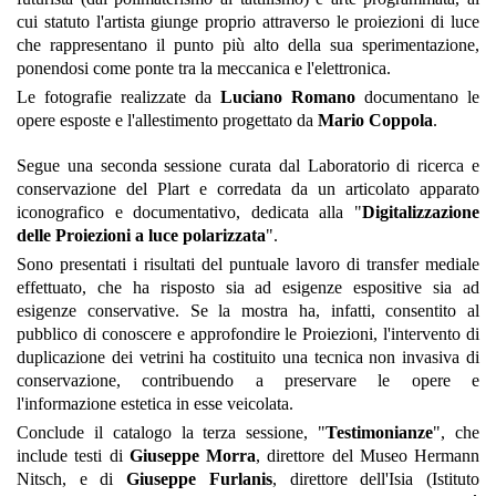
cui statuto l'artista giunge proprio attraverso le proiezioni di luce
che rappresentano il punto più alto della sua sperimentazione,
ponendosi come ponte tra la meccanica e l'elettronica.
Le fotografie realizzate da
Luciano Romano
documentano le
opere esposte e l'allestimento progettato da
Mario Coppola
.
Segue una seconda sessione curata dal Laboratorio di ricerca e
conservazione del Plart e corredata da un articolato apparato
iconografico e documentativo, dedicata alla "
Digitalizzazione
delle Proiezioni a luce polarizzata
".
Sono presentati i risultati del puntuale lavoro di transfer mediale
effettuato, che ha risposto sia ad esigenze espositive sia ad
esigenze conservative. Se la mostra ha, infatti, consentito al
pubblico di conoscere e approfondire le Proiezioni, l'intervento di
duplicazione dei vetrini ha costituito una tecnica non invasiva di
conservazione, contribuendo a preservare le opere e
l'informazione estetica in esse veicolata.
Conclude il catalogo la terza sessione, "
Testimonianze
", che
include testi di
Giuseppe Morra
, direttore del Museo Hermann
Nitsch, e di
Giuseppe Furlanis
, direttore dell'Isia (Istituto