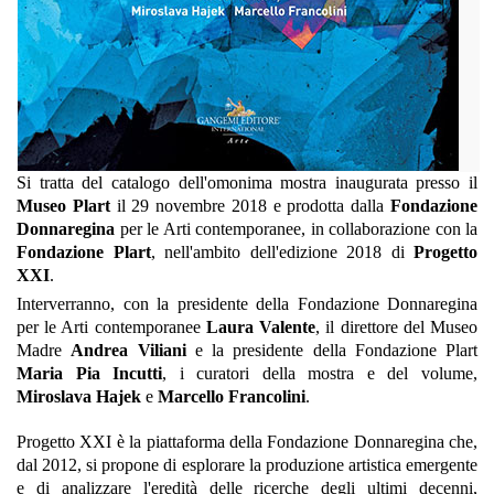
Si tratta del catalogo dell'omonima mostra inaugurata presso il
Museo Plart
il 29 novembre 2018 e prodotta dalla
Fondazione
Donnaregina
per le Arti contemporanee, in collaborazione con la
Fondazione Plart
, nell'ambito dell'edizione 2018 di
Progetto
XXI
.
Interverranno, con la presidente della Fondazione Donnaregina
per le Arti contemporanee
Laura Valente
, il direttore del Museo
Madre
Andrea Viliani
e la presidente della Fondazione Plart
Maria Pia Incutti
, i curatori della mostra e del volume,
Miroslava Hajek
e
Marcello Francolini
.
Progetto XXI è la piattaforma della Fondazione Donnaregina che,
dal 2012, si propone di esplorare la produzione artistica emergente
e di analizzare l'eredità delle ricerche degli ultimi decenni,