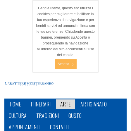
Gentile utente, questo sito utilizza i
cookies per migliorare e facilitare la
tua esperienza di navigazione e per
fornirti servizi ed annunci in linea con
le tue preferenze. Chiudendo questo
banner, premendo su Accetta o
proseguendo la navigazione
all'interno del sito acconsenti all’uso
dei cookie.
Accetta
HOME
ITINERARI
ARTE
ARTIGIANATO
CULTURA
TRADIZIONI
GUSTO
APPUNTAMENTI
CONTATTI