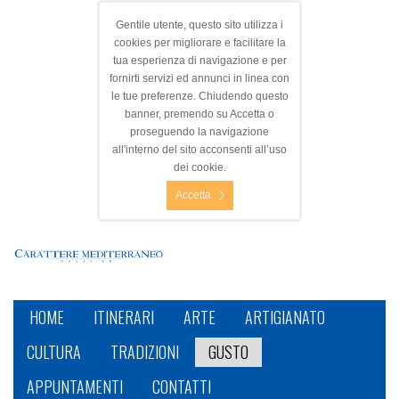
Gentile utente, questo sito utilizza i
cookies per migliorare e facilitare la
tua esperienza di navigazione e per
fornirti servizi ed annunci in linea con
le tue preferenze. Chiudendo questo
banner, premendo su Accetta o
proseguendo la navigazione
all'interno del sito acconsenti all’uso
dei cookie.
Accetta
HOME
ITINERARI
ARTE
ARTIGIANATO
CULTURA
TRADIZIONI
GUSTO
APPUNTAMENTI
CONTATTI