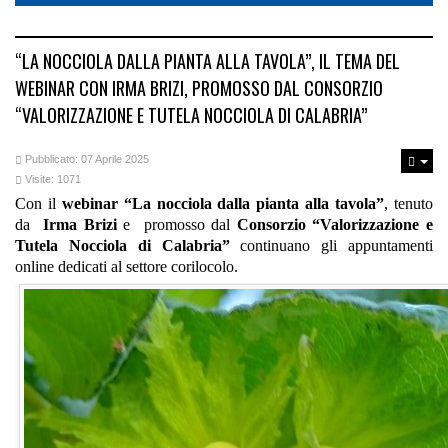
“LA NOCCIOLA DALLA PIANTA ALLA TAVOLA”, IL TEMA DEL
WEBINAR CON IRMA BRIZI, PROMOSSO DAL CONSORZIO
“VALORIZZAZIONE E TUTELA NOCCIOLA DI CALABRIA”
Pubblicato: 07 Aprile 2025
Visite: 1071
Con il
webinar “La nocciola dalla pianta alla tavola”
, tenuto
da
Irma Brizi
e promosso dal
Consorzio “Valorizzazione e
Tutela Nocciola di Calabria”
continuano gli appuntamenti
online dedicati al settore corilocolo.