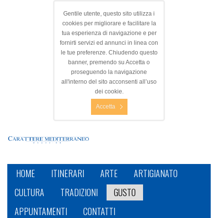
Gentile utente, questo sito utilizza i
cookies per migliorare e facilitare la
tua esperienza di navigazione e per
fornirti servizi ed annunci in linea con
le tue preferenze. Chiudendo questo
banner, premendo su Accetta o
proseguendo la navigazione
all'interno del sito acconsenti all’uso
dei cookie.
Accetta
HOME
ITINERARI
ARTE
ARTIGIANATO
CULTURA
TRADIZIONI
GUSTO
APPUNTAMENTI
CONTATTI