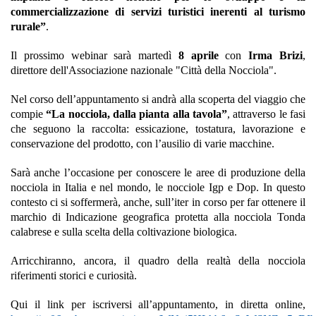
commercializzazione di servizi turistici inerenti al turismo
rurale”
.
Il prossimo webinar sarà martedì
8 aprile
con
Irma Brizi
,
direttore dell'Associazione nazionale "Città della Nocciola".
Nel corso dell’appuntamento si andrà alla scoperta del viaggio che
compie
“La nocciola, dalla pianta alla tavola”
, attraverso le fasi
che seguono la raccolta: essicazione, tostatura, lavorazione e
conservazione del prodotto, con l’ausilio di varie macchine.
Sarà anche l’occasione per conoscere le aree di produzione della
nocciola in Italia e nel mondo, le nocciole Igp e Dop. In questo
contesto ci si soffermerà, anche, sull’iter in corso per far ottenere il
marchio di Indicazione geografica protetta alla nocciola Tonda
calabrese e sulla scelta della coltivazione biologica.
Arricchiranno, ancora, il quadro della realtà della nocciola
riferimenti storici e curiosità.
Qui il link per iscriversi all’appuntamento, in diretta online,