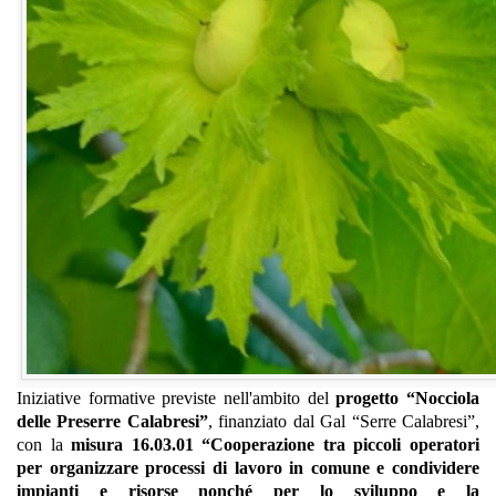
Iniziative formative previste nell'ambito del
progetto “Nocciola
delle Preserre Calabresi”
, finanziato dal Gal “Serre Calabresi”,
con la
misura 16.03.01 “Cooperazione tra piccoli operatori
per organizzare processi di lavoro in comune e condividere
impianti e risorse nonché per lo sviluppo e la