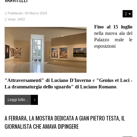
Pubblicato: 09 Marzo 2024
Visite: 3453
Fino al 15 luglio
nella nuova ala del
Palazzo reale le
esposizioni
"Attraversamenti" di Luciano D'Inverno
e
"Genius et Loci -
La drammaturgia dello sguardo" di Luciano Romano
.
Leggi tutto...
A FERRARA, LA MOSTRA DEDICATA A GIAN PIETRO TESTA, IL
GIORNALISTA CHE AMAVA DIPINGERE