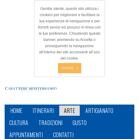
Gentile utente, questo sito utilizza i
cookies per migliorare e facilitare la
tua esperienza di navigazione e per
fornirti servizi ed annunci in linea con
le tue preferenze. Chiudendo questo
banner, premendo su Accetta o
proseguendo la navigazione
all'interno del sito acconsenti all’uso
dei cookie.
Accetta
HOME
ITINERARI
ARTE
ARTIGIANATO
CULTURA
TRADIZIONI
GUSTO
APPUNTAMENTI
CONTATTI