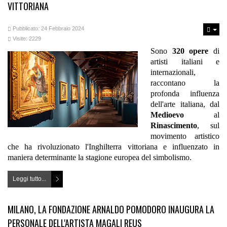
VITTORIANA
Pubblicato: 24 Febbraio 2024
Visite: 2229
Sono
320 opere
di
artisti italiani e
internazionali,
raccontano la
profonda influenza
dell'arte italiana, dal
Medioevo
al
Rinascimento
, sul
movimento artistico
che ha rivoluzionato l'Inghilterra vittoriana e influenzato in
maniera determinante la stagione europea del simbolismo.
Leggi tutto...
MILANO, LA FONDAZIONE ARNALDO POMODORO INAUGURA LA
PERSONALE DELL'ARTISTA MAGALI REUS