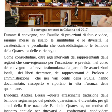
Il convegno tenutosi in Calabria nel 2017
Durante il convegno, con l'ausilio di proiezioni di foto e video,
saranno messe in risalto le similitudini e le diversità, le
caratteristiche e peculiarità che contraddistinguano le bambole
della Quaresima delle varie regioni.
Come consuetudine, oltre agli interventi dei rappresentanti delle
regioni che convergeranno per l’occasione, è prevista nel corso
del convegno una breve testimonianza da parte delle associazioni
locali, dei liberi ricercatori, dei rappresentanti di Proloco e
amministrazioni che nei vari centri della Puglia, hanno
documentato, riscoperto e riportato in vita l’usanza delle
quarantane.
Evidenza Andrea Bressi «questa affascinante tradizione delle
bambole segnatempo del periodo quaresimale, è diventato, per gli
amici della Rete nazionale Bambole Quaresima, un motivo di
incontro annuale per ritrovarsi e confrontarsi, condividere