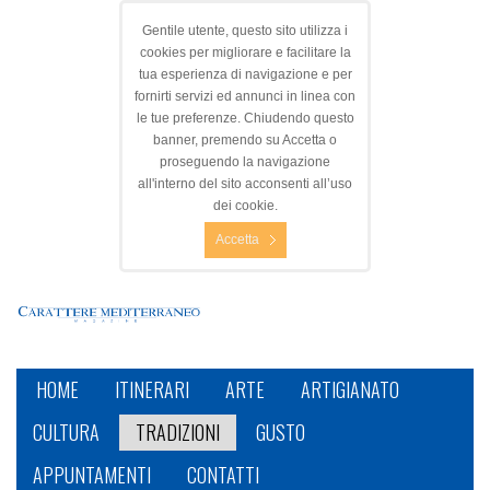
Gentile utente, questo sito utilizza i
cookies per migliorare e facilitare la
tua esperienza di navigazione e per
fornirti servizi ed annunci in linea con
le tue preferenze. Chiudendo questo
banner, premendo su Accetta o
proseguendo la navigazione
all'interno del sito acconsenti all’uso
dei cookie.
Accetta
HOME
ITINERARI
ARTE
ARTIGIANATO
CULTURA
TRADIZIONI
GUSTO
APPUNTAMENTI
CONTATTI