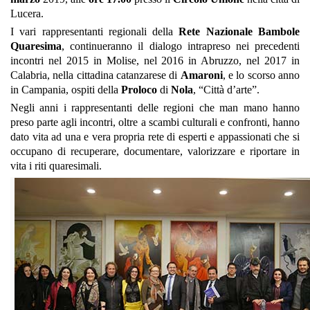
Lucera.
I vari rappresentanti regionali della
Rete Nazionale Bambole
Quaresima
, continueranno il dialogo intrapreso nei precedenti
incontri nel 2015 in Molise, nel 2016 in Abruzzo, nel 2017 in
Calabria, nella cittadina catanzarese di
Amaroni
, e lo scorso anno
in Campania, ospiti della
Proloco
di
Nola
, “Città d’arte”.
Negli anni i rappresentanti delle regioni che man mano hanno
preso parte agli incontri, oltre a scambi culturali e confronti, hanno
dato vita ad una e vera propria rete di esperti e appassionati che si
occupano di recuperare, documentare, valorizzare e riportare in
vita i riti quaresimali.