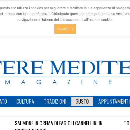
questo sito utilizza i cookies per migliorare e facilitare la tua esperienza di navigazio
nci in linea con le tue preferenze. Chiudendo questo banner, premendo su Accetta 
navigazione all'interno del sito acconsenti all’uso dei cookie.
Accetta
ATO
CULTURA
TRADIZIONI
GUSTO
APPUNTAMENTI
SALMONE IN CREMA DI FAGIOLI CANNELLINI IN
TO