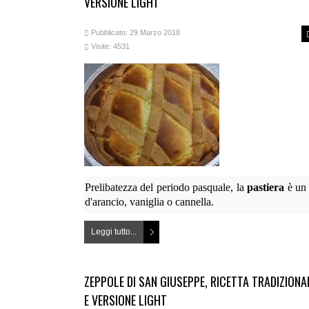
VERSIONE LIGHT
Pubblicato: 29 Marzo 2018
Visite: 4531
Prelibatezza del periodo pasquale, la
pastiera
è un 
d'arancio, vaniglia o cannella.
Leggi tutto...
ZEPPOLE DI SAN GIUSEPPE, RICETTA TRADIZIONA
E VERSIONE LIGHT